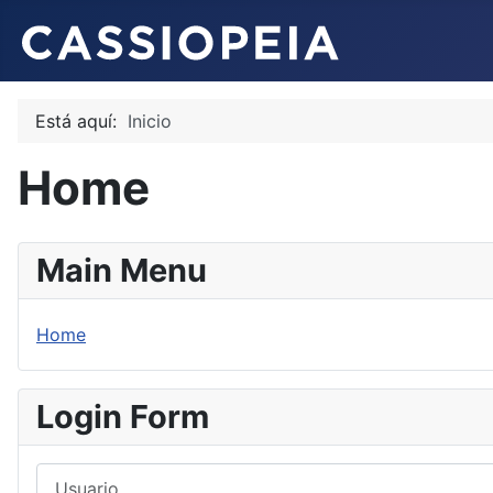
Está aquí:
Inicio
Home
Main Menu
Home
Login Form
Usuario